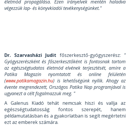
életmód propagálása. Ezen irányelvek mentén haladva
végezzük lap- és könyvkiadói tevékenységünket."
Dr. Szarvasházi Judit
főszerkesztő-gyógyszerész:
"
Gyógyszerészként és főszerkesztőként is fontosnak tartom
az egészségtudatos életmód elvének terjesztését, amire a
Patika Magazin nyomtatott és online felületén
(
www.patikamagazin.hu
) is lehetőségünk nyílik. Ahogy az
évente megrendezett, Országos Patika Nap programjával is
ugyanezt a célt fogalmazzuk meg. "
A Galenus Kiadó tehát nemcsak hiszi és vallja az
egészségtudatosság fontos szerepét, hanem
példamutatásban és a gyakorlatban is segít megértetni
ezt az emberek számára.