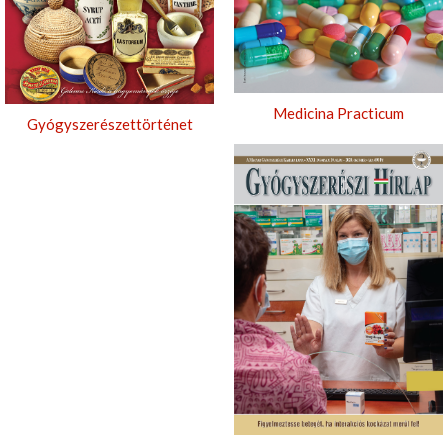
Medicina Practicum
Gyógyszerészettörténet