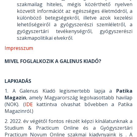
szakmailag hiteles, mégis közérthető nyelven
közvetít információt az egészséges életmódról, a
különböző betegségekről, illetve azok kezelési
lehetőségeiről a gyógyszerészi szemléletről, a
gyógyszertári tevékenységről, gyógyszerészi
szakmapolitikai elvekről.
Impresszum
MIVEL FOGLALKOZIK A GALENUS KIADÓ?
LAPKIADÁS
1. A Galenus Kiadó legismertebb lapja a
Patika
Magazin
, amely Magyarország legolvasottabb havilap
(NOK). (
IDE
kattintva olvashat bővebben a Patika
Magazinról.)
2. 2022. év végétől fontos részét képzi kínálatunknak a
Studium & Practicum Online és a Gyógyszertári
Practicum Novum Online szakmai kiadvnyaink is . A