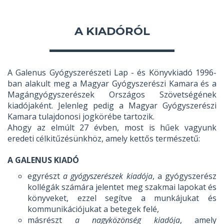
A KIADÓRÓL
A Galenus Gyógyszerészeti Lap - és Könyvkiadó 1996-
ban alakult meg a Magyar Gyógyszerészi Kamara és a
Magángyógyszerészek Országos Szövetségének
kiadójaként. Jelenleg pedig a Magyar Gyógyszerészi
Kamara tulajdonosi jogkörébe tartozik.
Ahogy az elmúlt 27 évben, most is hűek vagyunk
eredeti célkitűzésünkhöz, amely kettős természetű:
A GALENUS KIADÓ
egyrészt
a gyógyszerészek kiadója
, a gyógyszerész
kollégák számára jelentet meg szakmai lapokat és
könyveket, ezzel segítve a munkájukat és
kommunikációjukat a betegek felé,
másrészt
a nagyközönség kiadója
, amely