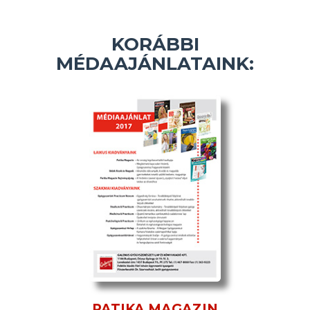
KORÁBBI
MÉDAAJÁNLATAINK:
PATIKA MAGAZIN