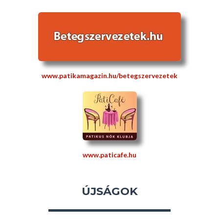
www.patikamagazin.hu/betegszervezetek
www.paticafe.hu
ÚJSÁGOK