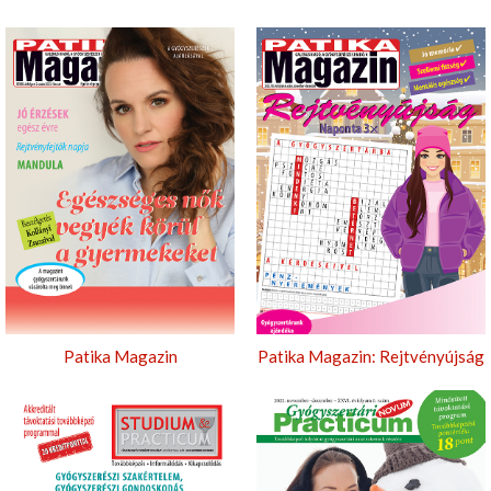
Patika Magazin
Patika Magazin: Rejtvényújság