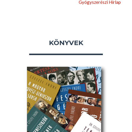
Gyógyszerészi Hírlap
KÖNYVEK